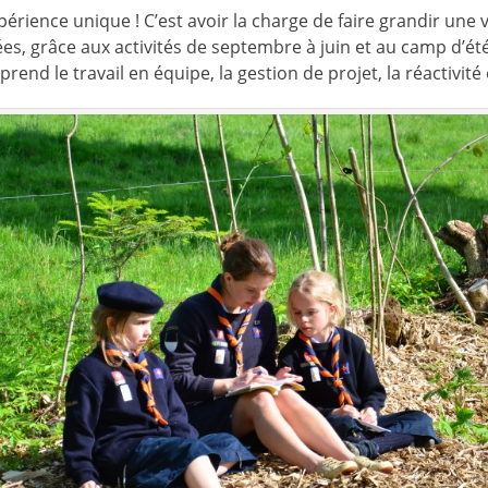
xpérience unique ! C’est avoir la charge de faire grandir une 
s, grâce aux activités de septembre à juin et au camp d’été
prend le travail en équipe, la gestion de projet, la réactivité e