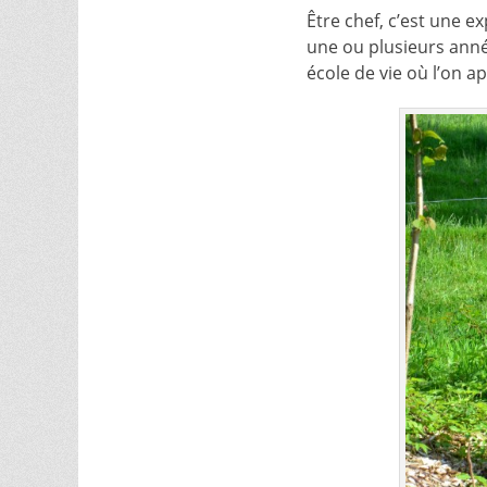
Être chef, c’est une e
une ou plusieurs année
école de vie où l’on ap