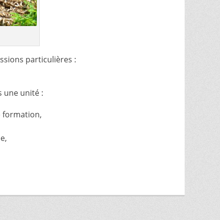
ssions particulières :
 une unité :
 formation,
e,