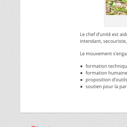
Le chef d’unité est aid
intendant, secouriste
Le mouvement s’engage
formation techniqu
formation humaine e
proposition d’outil
soutien pour la part