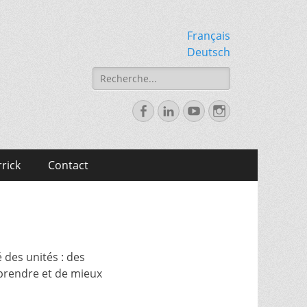
Français
Deutsch
Rechercher :
Facebook
LinkedIn
YouTube
Instagram
rick
Contact
 des unités : des
mprendre et de mieux