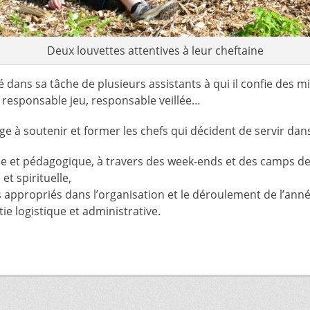
Deux louvettes attentives à leur cheftaine
é dans sa tâche de plusieurs assistants à qui il confie des mi
, responsable jeu, responsable veillée…
 à soutenir et former les chefs qui décident de servir dans
e et pédagogique, à travers des week-ends et des camps de
t spirituelle,
s appropriés dans l’organisation et le déroulement de l’anné
ie logistique et administrative.