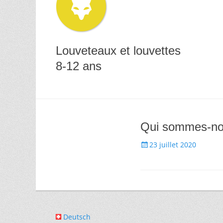
Louveteaux et louvettes
8-12 ans
Qui sommes-no
Posted
23 juillet 2020
on
Deutsch