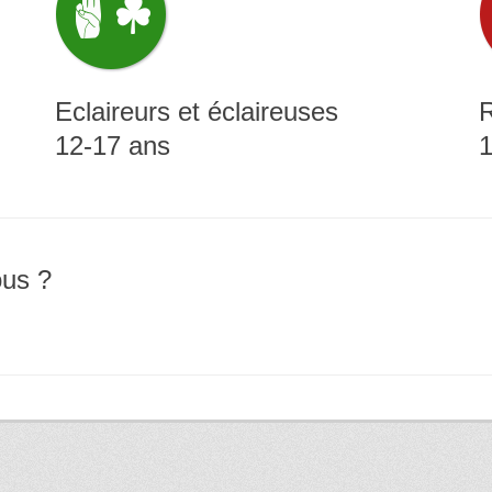
Eclaireurs et éclaireuses
R
12-17 ans
1
us ?