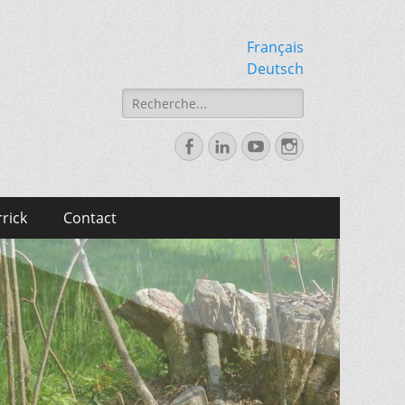
Français
Deutsch
Rechercher :
Facebook
LinkedIn
YouTube
Instagram
rick
Contact