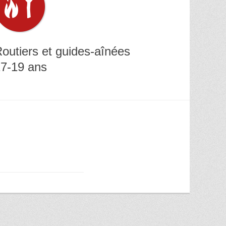
outiers et guides-aînées
7-19 ans