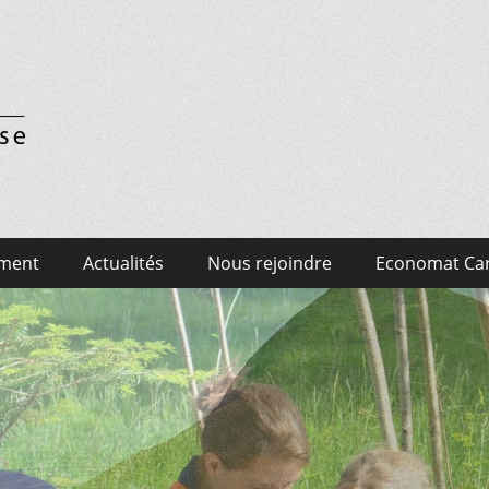
en Suisse
ment
Actualités
Nous rejoindre
Economat Car