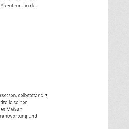
 Abenteuer in der
rsetzen, selbstständig
dteile seiner
ohes Maß an
Verantwortung und