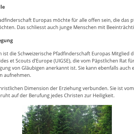
le
adfinderschaft Europas möchte für alle offen sein, die das p
chten. Das schliesst auch junge Menschen mit Beeinträcht
wegung
n ist die Schweizerische Pfadfinderschaft Europas Mitglied 
des et Scouts d’Europe (UIGSE), die vom Päpstlichen Rat für 
igung von Gläubigen anerkannt ist. Sie kann ebenfalls auch
en aufnehmen.
christlichen Dimension der Erziehung verbunden. Sie ist vo
ht auf der Berufung jedes Christen zur Heiligkeit.