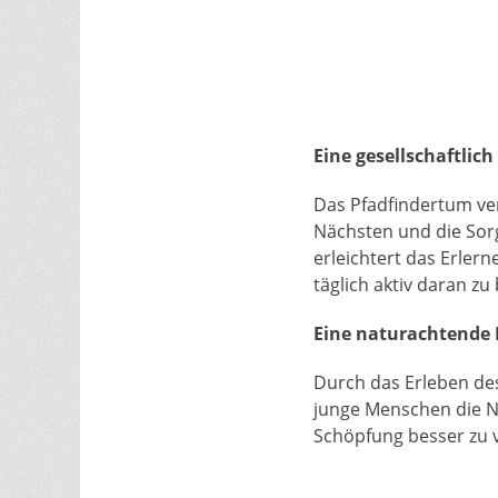
Eine gesellschaftlic
Das Pfadfindertum ve
Nächsten und die So
erleichtert das Erler
täglich aktiv daran zu 
Eine naturachtende
Durch das Erleben de
junge Menschen die N
Schöpfung besser zu 