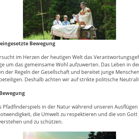
h eingesetzte Bewegung
rsucht im Herzen der heutigen Welt das Verantwortungsgef
rge um das gemeinsame Wohl aufzuwerten. Das Leben in d
nen der Regeln der Gesellschaft und bereitet junge Menschen
beteiligen. Deshalb achten wir auf strikte politische Neutrali
 Bewegung
s Pfadfinderspiels in der Natur während unseren Ausflügen
otwendigkeit, die Umwelt zu respektieren und die von Gott
verstehen und zu schützen.