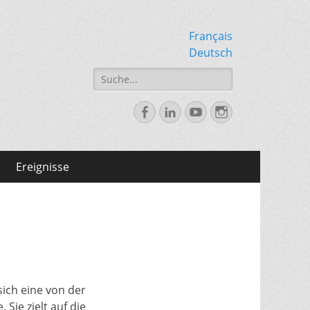
Français
Deutsch
Search
for:
Facebook
LinkedIn
YouTube
Instagram
Ereignisse
sich eine von der
Sie zielt auf die