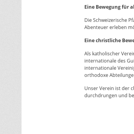
Eine Bewegung für al
Die Schweizerische Pf
Abenteuer erleben mö
Eine christliche Be
Als katholischer Verei
internationale des Gui
internationale Verein
orthodoxe Abteilung
Unser Verein ist der 
durchdrungen und beru