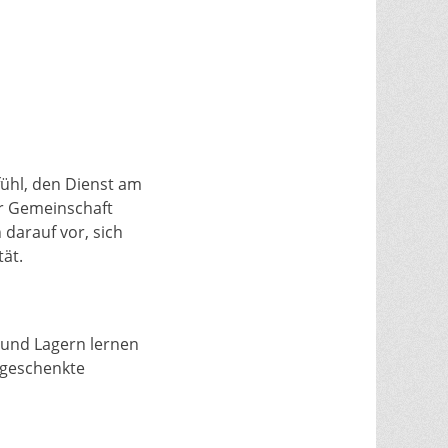
ühl, den Dienst am
er Gemeinschaft
 darauf vor, sich
tät.
 und Lagern lernen
 geschenkte