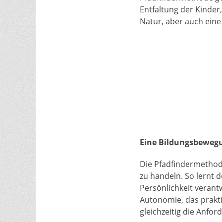
Entfaltung der Kinder
Natur, aber auch ein
Eine Bildungsbeweg
Die Pfadfindermethode
zu handeln. So lernt d
Persönlichkeit verant
Autonomie, das prakti
gleichzeitig die Anfo