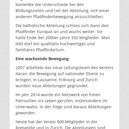
bemerkte die Unterschiede bei den
Bildungszielen und riet der Abteilung, sich einer
anderen Pfadfinderbewegung anzuschließen.
Die katholische Abteilung schloss sich dann den
Pfadfinder Europas an und wuchs weiter: Sie
hatte Ende der 2000er Jahre 350 Mitglieder. Man
lebt dort ein qualitativ hochwertiges und
familiäres Pfadfindertum.
Eine wachsende Bewegung
2007 arbeitete das neue Leitungsteam des Vereins
daran, die Bewegung auf nationaler Ebene zu
bringen: In Lausanne, Fribourg und Zürich
wurden neue Abteilungen gegründet.
Im Jahr 2014 wurde ein Netzwerk von freien
Patrouillen ins Leben gerufen, insbesondere im
Unterwallis. In der Folge sind daraus Abteilungen
geworden.
Heute hat der Verein 800 Mitglieder in der
Romandie und in Zürich. Die Abteilungen sind