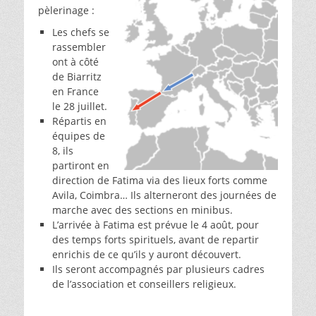
pèlerinage :
Les chefs se
rassembler
ont à côté
de Biarritz
en France
le 28 juillet.
Répartis en
équipes de
8, ils
partiront en
direction de Fatima via des lieux forts comme
Avila, Coimbra… Ils alterneront des journées de
marche avec des sections en minibus.
L’arrivée à Fatima est prévue le 4 août, pour
des temps forts spirituels, avant de repartir
enrichis de ce qu’ils y auront découvert.
Ils seront accompagnés par plusieurs cadres
de l’association et conseillers religieux.