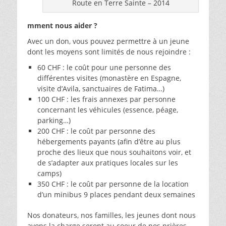
Route en Terre Sainte – 2014
mment nous aider ?
Avec un don, vous pouvez permettre à un jeune
dont les moyens sont limités de nous rejoindre :
60 CHF : le coût pour une personne des
différentes visites (monastère en Espagne,
visite d’Avila, sanctuaires de Fatima…)
100 CHF : les frais annexes par personne
concernant les véhicules (essence, péage,
parking…)
200 CHF : le coût par personne des
hébergements payants (afin d’être au plus
proche des lieux que nous souhaitons voir, et
de s’adapter aux pratiques locales sur les
camps)
350 CHF : le coût par personne de la location
d’un minibus 9 places pendant deux semaines
Nos donateurs, nos familles, les jeunes dont nous
avons la charge seront au coeur de nos prières