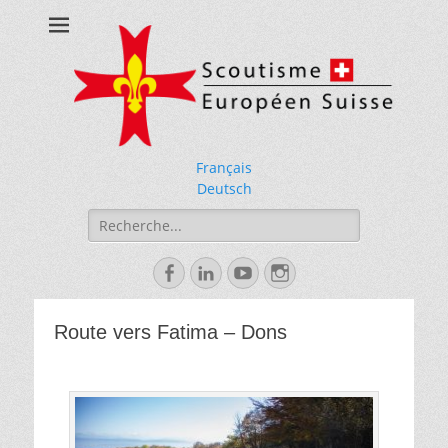
Scoutisme
Européen Suisse
Français
Deutsch
Rechercher :
Facebook
Linkedin
YouTube
Instagram
Route vers Fatima – Dons